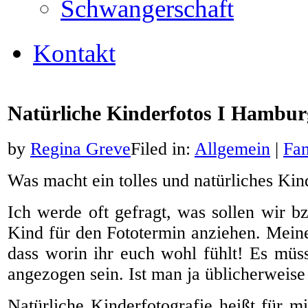
Schwangerschaft
Kontakt
Natürliche Kinderfotos I Hambur
by
Regina Greve
Filed in:
Allgemein
|
Fam
Was macht ein tolles und natürliches Kin
Ich werde oft gefragt, was sollen wir b
Kind für den Fototermin anziehen. Meine
dass worin ihr euch wohl fühlt! Es müss
angezogen sein. Ist man ja üblicherweise
Natürliche Kinderfotografie heißt für m