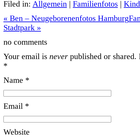
Filed in:
Allgemein
|
Familienfotos
|
Kind
«
Ben – Neugeborenenfotos Hamburg
Fam
Stadtpark
»
no comments
Your email is
never
published or shared. 
*
Name
*
Email
*
Website