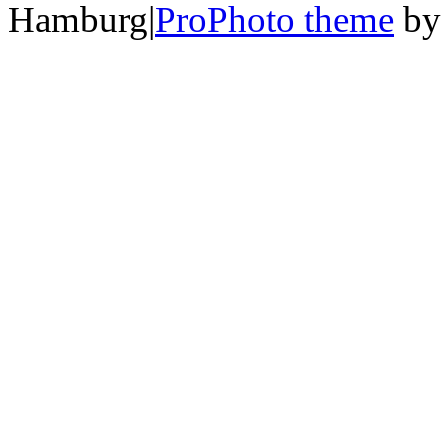
Hamburg
|
ProPhoto theme
b