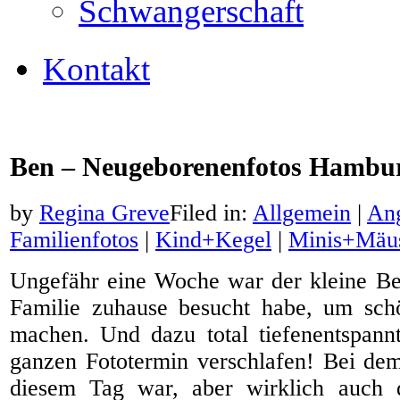
Schwangerschaft
Kontakt
Ben – Neugeborenenfotos Hambu
by
Regina Greve
Filed in:
Allgemein
|
An
Familienfotos
|
Kind+Kegel
|
Minis+Mäus
Ungefähr eine Woche war der kleine Ben 
Familie zuhause besucht habe, um sch
machen. Und dazu total tiefenentspann
ganzen Fototermin verschlafen! Bei de
diesem Tag war, aber wirklich auch