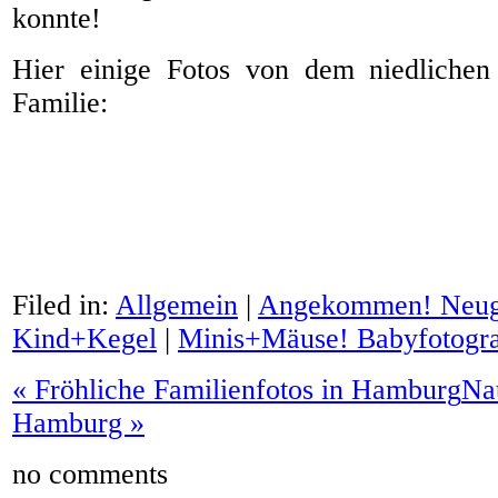
konnte!
Hier einige Fotos von dem niedlichen
Familie:
Filed in:
Allgemein
|
Angekommen! Neug
Kind+Kegel
|
Minis+Mäuse! Babyfotogra
«
Fröhliche Familienfotos in Hamburg
Nat
Hamburg
»
no comments