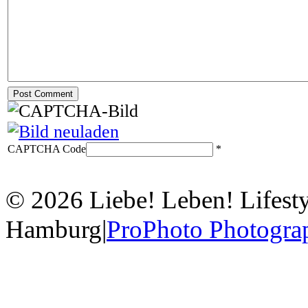
CAPTCHA Code
*
© 2026 Liebe! Leben! Lifesty
Hamburg
|
ProPhoto Photogra