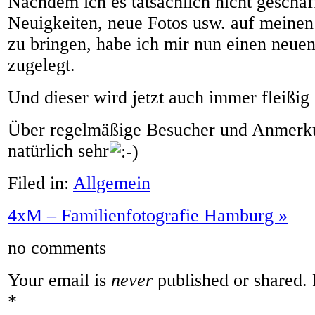
Nachdem ich es tatsächlich nicht geschaff
Neuigkeiten, neue Fotos usw. auf meinen
zu bringen, habe ich mir nun einen neu
zugelegt.
Und dieser wird jetzt auch immer fleißig 
Über regelmäßige Besucher und Anmerku
natürlich sehr
Filed in:
Allgemein
4xM – Familienfotografie Hamburg
»
no comments
Your email is
never
published or shared. 
*