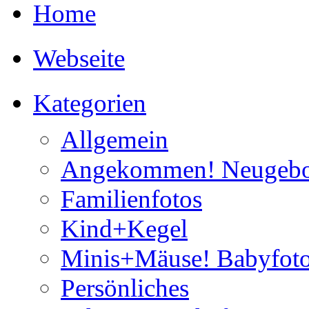
Home
Webseite
Kategorien
Allgemein
Angekommen! Neugebo
Familienfotos
Kind+Kegel
Minis+Mäuse! Babyfoto
Persönliches