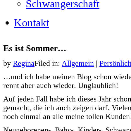
Schwangerschaft
Kontakt
Es ist Sommer…
by
Regina
Filed in:
Allgemein
|
Persönlic
…und ich habe meinen Blog schon wieder
rennt aber auch wieder. Unglaublich!
Auf jeden Fall habe ich dieses Jahr scho
gemacht, die ich auch zeigen darf. Vielen
noch einmal an alle meine tollen Kunden
Neugeborenen-, Baby-, Kinder-, Schwang