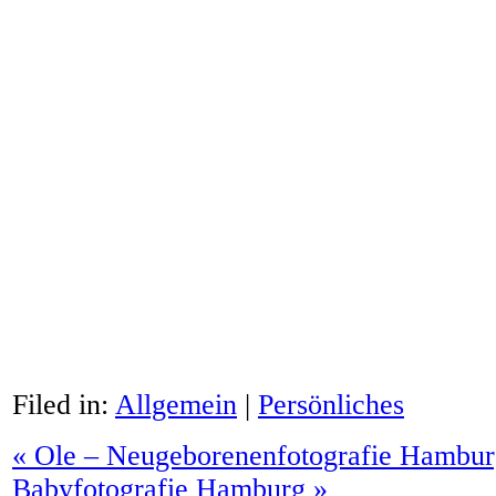
Filed in:
Allgemein
|
Persönliches
«
Ole – Neugeborenenfotografie Hambur
Babyfotografie Hamburg
»