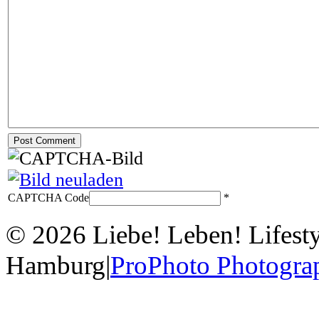
CAPTCHA Code
*
© 2026 Liebe! Leben! Lifesty
Hamburg
|
ProPhoto Photogra