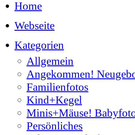
Home
Webseite
Kategorien
Allgemein
Angekommen! Neugebo
Familienfotos
Kind+Kegel
Minis+Mäuse! Babyfoto
Persönliches